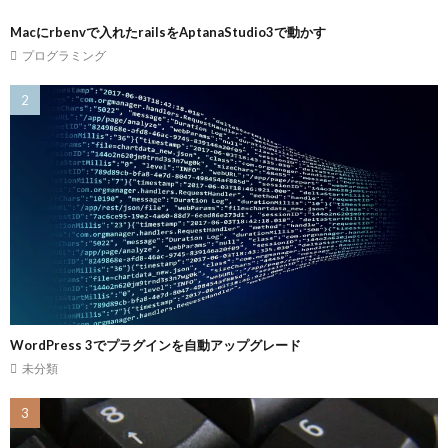
Macにrbenvで入れたrailsをAptanaStudio3で動かす
プログラミング
WordPress 3でプラグインを自動アップグレード
未分類