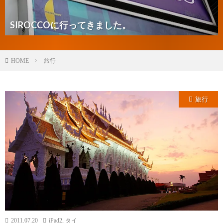
SIROCCOに行ってきました。
旅行
HOME
旅行
2011.07.20
iPad2
,
タイ