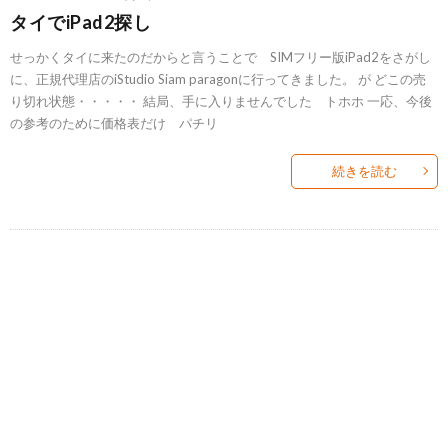
タイでiPad2探し
せっかくタイに来たのだからと言うことで SIMフリー版iPad2をさがし
に、正規代理店のiStudio Siam paragonに行ってきました。 が どこの売
り切れ状態・・・・・ 結局、手に入りませんでした トホホ 一応、今後
の参考のために価格表だけ パチリ
続きを読む