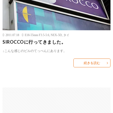
2011.07.18
E18-55mm F3.5-5.6
,
NEX-5D
,
タイ
SIROCCOに行ってきました。
↓こんな感じのビルのてっぺんにあります。
続きを読む